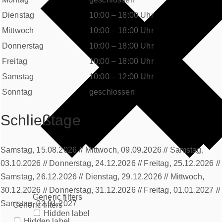
Dienstag
10:00 – 18:00 Uhr
Mittwoch
10:00 – 18:00 Uhr
Donnerstag
10:00 – 18:00 Uhr
Freitag
10:00 – 18:00 Uhr
Samstag
10:00 – 12:00 Uhr
Sonntag
geschlossen
Schließtage
Samstag, 15.08.2026 // Mittwoch, 09.09.2026 // Samstag,
03.10.2026 // Donnerstag, 24.12.2026 // Freitag, 25.12.2026 //
Samstag, 26.12.2026 // Dienstag, 29.12.2026 // Mittwoch,
30.12.2026 // Donnerstag, 31.12.2026 // Freitag, 01.01.2027 //
Generic filters
Samstag, 02.01.2027
Generic filters
Hidden label
Hidden label