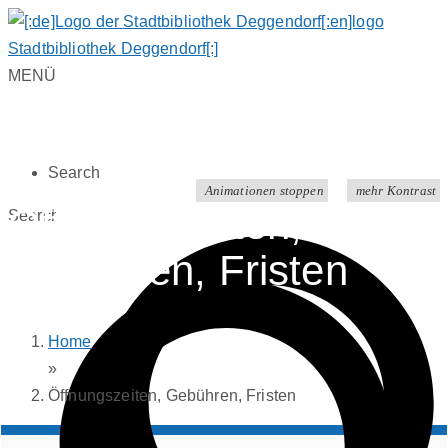
MENÜ
Search
Animationen stoppen
mehr Kontrast
Öffnungszeiten,
Search
Gebühren, Fristen
Home
»
Öffnungszeiten, Gebühren, Fristen